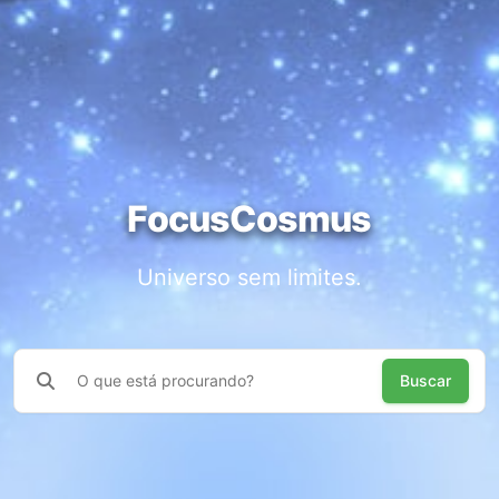
FocusCosmus
Universo sem limites.
Buscar