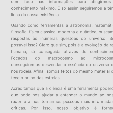
com foco nas informações para atingirmos
conhecimento máximo. E só assim seguiremos a tê
linha da nossa existência.
Usando como ferramentas a astronomia, matemáti
filosofia, física clássica, moderna e quântica, busca
respostas às inúmeras questões do universo. S
possível isso? Claro que sim, pois é a evolução da r
humana, só conseguida através do conhecimen
Focados do macrocosmo ao microcosm
conseguiremos desvendar a essência do universo 
nos rodeia. Afinal, somos feitos do mesmo material 
tece o brilho das estrelas.
Acreditamos que a ciência é uma ferramenta poder
que pode nos ajudar a entender o mundo ao no
redor e a nos tornarmos pessoas mais informada
críticas. Por isso, nosso objetivo é forne