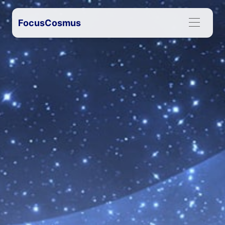
FocusCosmus