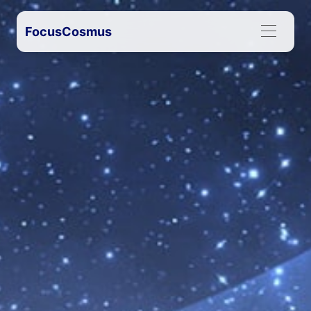
FocusCosmus