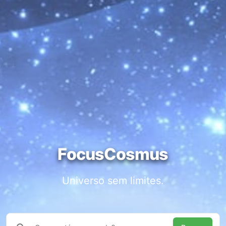
FocusCosmus
Universo sem limites.