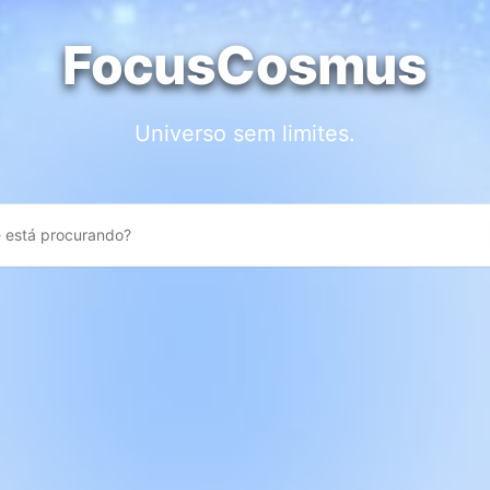
FocusCosmus
Universo sem limites.