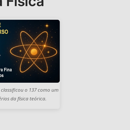
 Física
 classificou o 137 como um
ios da física teórica.