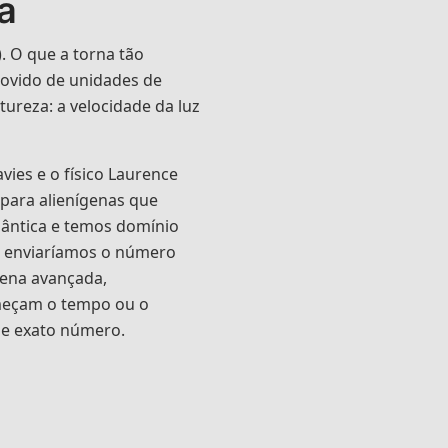
a
. O que a torna tão
rovido de unidades de
ureza: a velocidade da luz
ies e o físico Laurence
 para alienígenas que
ntica e temos domínio
o, enviaríamos o número
ígena avançada,
eçam o tempo ou o
e exato número.