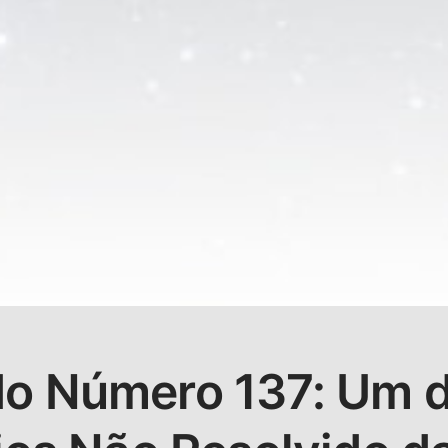
o Número 137: Um 