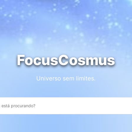
FocusCosmus
Universo sem limites.