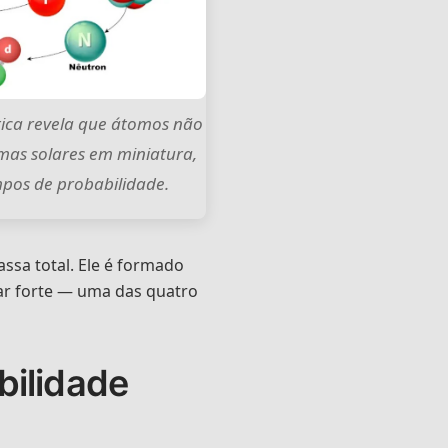
ntica revela que átomos não
mas solares em miniatura,
os de probabilidade.
ssa total. Ele é formado
ear forte — uma das quatro
bilidade