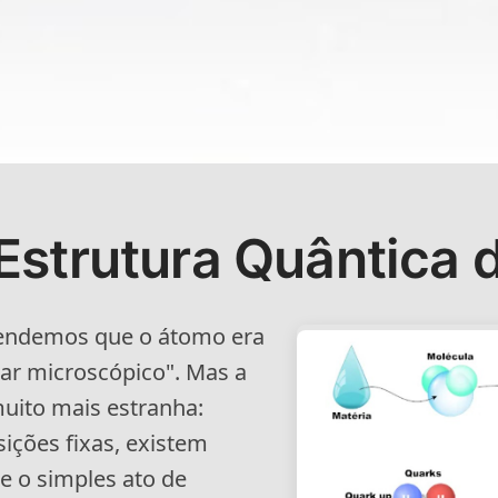
Estrutura Quântica
rendemos que o átomo era
ar microscópico". Mas a
muito mais estranha:
ições fixas, existem
e o simples ato de