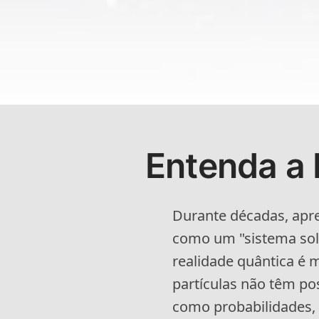
Entenda a 
Durante décadas, ap
como um "sistema sol
realidade quântica é 
partículas não têm pos
como probabilidades, 