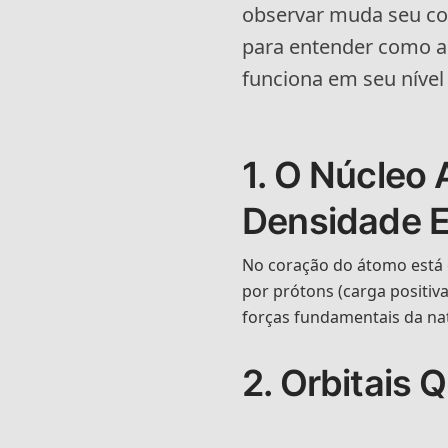
observar muda seu c
para entender como a
funciona em seu nível
1. O Núcleo 
Densidade 
No coração do átomo está 
por prótons (carga positiv
forças fundamentais da na
2. Orbitais 